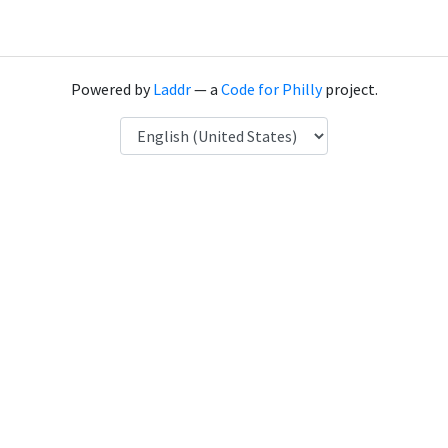
Powered by
Laddr
— a
Code for Philly
project.
Language