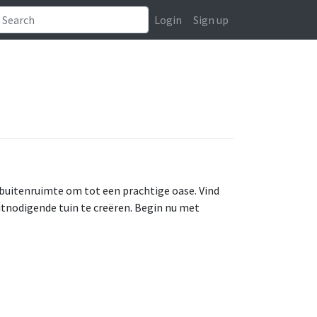
Login
Sign up
buitenruimte om tot een prachtige oase. Vind
itnodigende tuin te creëren. Begin nu met