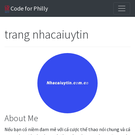
Code for Philly
trang nhacaiuytin
About Me
Nếu bạn có niềm đam mê với cá cược thể thao nói chung và cá