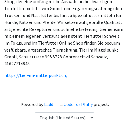
Shop, der eine umfangreiche Auswahl an hochwertigem
Tierfutter bietet – von Grund- und Ergänzungsnahrung über
Trocken- und Nassfutter bis hin zu Spezialfuttermitteln für
Hunde, Katzen und Pferde. Wir setzen auf geprüfte Qualität,
artgerechte Rezepturen und schnelle Lieferung. Gemeinsam
mit einem eigenen Verkaufsladen steht Tierfutter Schweiz
im Fokus, und im Tierfutter Online Shop finden Sie bequem
verfügbare, artgerechte Tiernahrung. Tier im Mittelpunkt
GmbH, Schulstrasse 995 5728 Gontenschwil Schweiz,
41627714848
https://tier-im-mittelpunkt.ch/
Powered by
Laddr
— a
Code for Philly
project.
Language