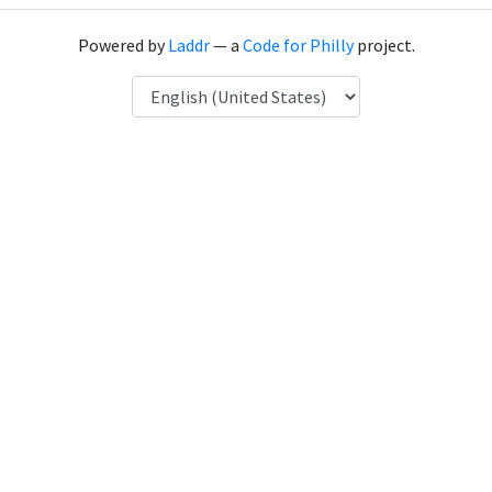
Powered by
Laddr
— a
Code for Philly
project.
Language