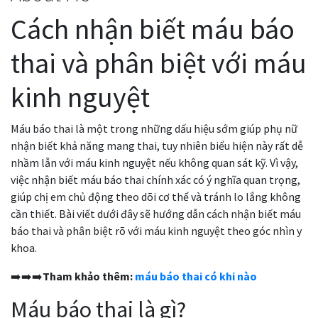
Cách nhận biết máu báo
thai và phân biệt với máu
kinh nguyệt
Máu báo thai là một trong những dấu hiệu sớm giúp phụ nữ
nhận biết khả năng mang thai, tuy nhiên biểu hiện này rất dễ
nhầm lẫn với máu kinh nguyệt nếu không quan sát kỹ. Vì vậy,
việc nhận biết máu báo thai chính xác có ý nghĩa quan trọng,
giúp chị em chủ động theo dõi cơ thể và tránh lo lắng không
cần thiết. Bài viết dưới đây sẽ hướng dẫn cách nhận biết máu
báo thai và phân biệt rõ với máu kinh nguyệt theo góc nhìn y
khoa.
➡️➡️➡️
Tham khảo thêm:
máu báo thai có khi nào
Máu báo thai là gì?