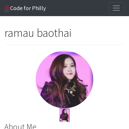
Code for Philly
ramau baothai
About Me