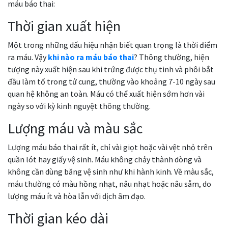
máu báo thai:
Thời gian xuất hiện
Một trong những dấu hiệu nhận biết quan trọng là thời điểm
ra máu. Vậy
khi nào ra máu báo thai
? Thông thường, hiện
tượng này xuất hiện sau khi trứng được thụ tinh và phôi bắt
đầu làm tổ trong tử cung, thường vào khoảng 7-10 ngày sau
quan hệ không an toàn. Máu có thể xuất hiện sớm hơn vài
ngày so với kỳ kinh nguyệt thông thường.
Lượng máu và màu sắc
Lượng máu báo thai rất ít, chỉ vài giọt hoặc vài vệt nhỏ trên
quần lót hay giấy vệ sinh. Máu không chảy thành dòng và
không cần dùng băng vệ sinh như khi hành kinh. Về màu sắc,
máu thường có màu hồng nhạt, nâu nhạt hoặc nâu sẫm, do
lượng máu ít và hòa lẫn với dịch âm đạo.
Thời gian kéo dài