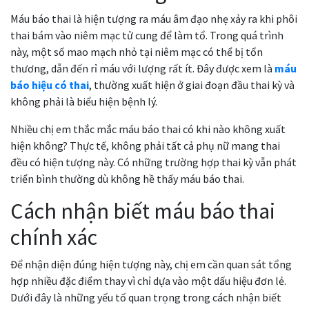
Máu báo thai là hiện tượng ra máu âm đạo nhẹ xảy ra khi phôi
thai bám vào niêm mạc tử cung để làm tổ. Trong quá trình
này, một số mao mạch nhỏ tại niêm mạc có thể bị tổn
thương, dẫn đến rỉ máu với lượng rất ít. Đây được xem là
máu
báo hiệu có thai
, thường xuất hiện ở giai đoạn đầu thai kỳ và
không phải là biểu hiện bệnh lý.
Nhiều chị em thắc mắc máu báo thai có khi nào không xuất
hiện không? Thực tế, không phải tất cả phụ nữ mang thai
đều có hiện tượng này. Có những trường hợp thai kỳ vẫn phát
triển bình thường dù không hề thấy máu báo thai.
Cách nhận biết máu báo thai
chính xác
Để nhận diện đúng hiện tượng này, chị em cần quan sát tổng
hợp nhiều đặc điểm thay vì chỉ dựa vào một dấu hiệu đơn lẻ.
Dưới đây là những yếu tố quan trọng trong cách nhận biết