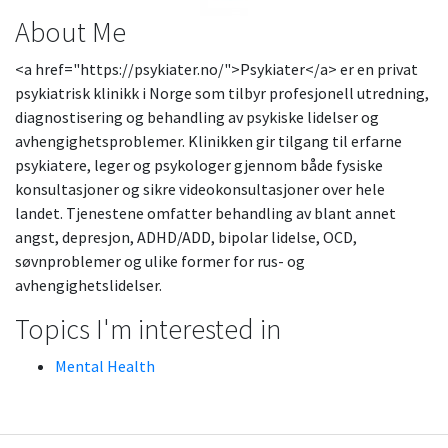
About Me
<a href="https://psykiater.no/">Psykiater</a> er en privat
psykiatrisk klinikk i Norge som tilbyr profesjonell utredning,
diagnostisering og behandling av psykiske lidelser og
avhengighetsproblemer. Klinikken gir tilgang til erfarne
psykiatere, leger og psykologer gjennom både fysiske
konsultasjoner og sikre videokonsultasjoner over hele
landet. Tjenestene omfatter behandling av blant annet
angst, depresjon, ADHD/ADD, bipolar lidelse, OCD,
søvnproblemer og ulike former for rus- og
avhengighetslidelser.
Topics I'm interested in
Mental Health