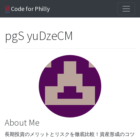
Code for Philly
pgS yuDzeCM
About Me
長期投資のメリットとリスクを徹底比較！資産形成のコツ