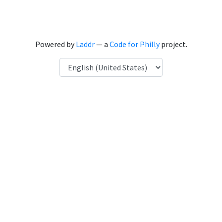
Powered by
Laddr
— a
Code for Philly
project.
Language