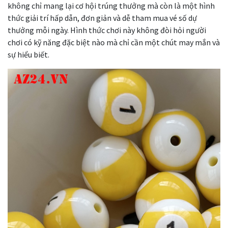
không chỉ mang lại cơ hội trúng thưởng mà còn là một hình
thức giải trí hấp dẫn, đơn giản và dễ tham mua vé số dự
thưởng mỗi ngày. Hình thức chơi này không đòi hỏi người
chơi có kỹ năng đặc biệt nào mà chỉ cần một chút may mắn và
sự hiểu biết.