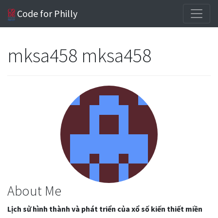
Code for Philly
mksa458 mksa458
About Me
Lịch sử hình thành và phát triển của xổ số kiến thiết miền