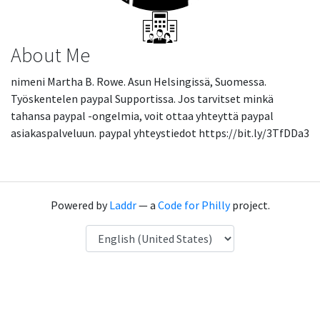
About Me
nimeni Martha B. Rowe. Asun Helsingissä, Suomessa.
Työskentelen paypal Supportissa. Jos tarvitset minkä
tahansa paypal -ongelmia, voit ottaa yhteyttä paypal
asiakaspalveluun. paypal yhteystiedot https://bit.ly/3TfDDa3
Powered by
Laddr
— a
Code for Philly
project.
Language