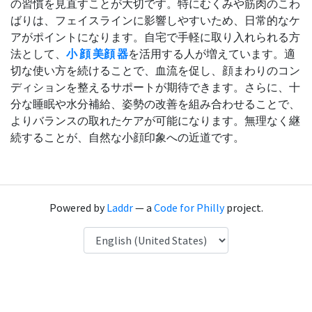
の習慣を見直すことが大切です。特にむくみや筋肉のこわ
ばりは、フェイスラインに影響しやすいため、日常的なケ
アがポイントになります。自宅で手軽に取り入れられる方
法として、
小 顔 美顔 器
を活用する人が増えています。適
切な使い方を続けることで、血流を促し、顔まわりのコン
ディションを整えるサポートが期待できます。さらに、十
分な睡眠や水分補給、姿勢の改善を組み合わせることで、
よりバランスの取れたケアが可能になります。無理なく継
続することが、自然な小顔印象への近道です。
Powered by
Laddr
— a
Code for Philly
project.
Language