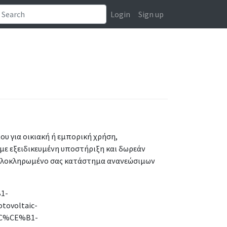
Login
Sign up
υ για οικιακή ή εμπορική χρήση,
 με εξειδικευμένη υποστήριξη και δωρεάν
 ολοκληρωμένο σας κατάστημα ανανεώσιμων
1-
ovoltaic-
C%CE%B1-