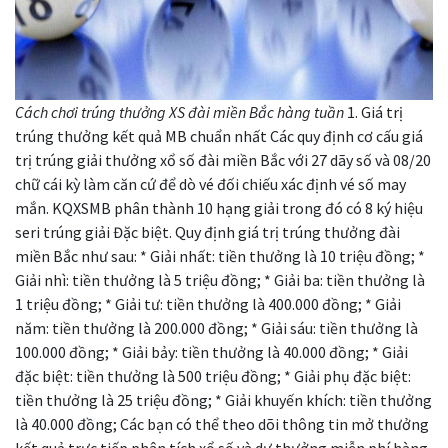
Cách chơi trúng thưởng XS đài miền Bắc hàng tuần
1. Giá trị
trúng thưởng kết quả MB chuẩn nhất Các quy định cơ cấu giá
trị trúng giải thưởng xổ số đài miền Bắc với 27 dãy số và 08/20
chữ cái kỳ làm căn cứ để dò vé đối chiếu xác định vé số may
mắn. KQXSMB phân thành 10 hạng giải trong đó có 8 ký hiệu
seri trúng giải Đặc biệt. Quy định giá trị trúng thưởng đài
miền Bắc như sau: * Giải nhất: tiền thưởng là 10 triệu đồng; *
Giải nhì: tiền thưởng là 5 triệu đồng; * Giải ba: tiền thưởng là
1 triệu đồng; * Giải tư: tiền thưởng là 400.000 đồng; * Giải
năm: tiền thưởng là 200.000 đồng; * Giải sáu: tiền thưởng là
100.000 đồng; * Giải bảy: tiền thưởng là 40.000 đồng; * Giải
đặc biệt: tiền thưởng là 500 triệu đồng; * Giải phụ đặc biệt:
tiền thưởng là 25 triệu đồng; * Giải khuyến khích: tiền thưởng
là 40.000 đồng; Các bạn có thể theo dõi thông tin mở thưởng
kết quả trực tiếp phân tích xổ số và dự thưởng miễn phí hàng