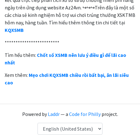
ngày trên ứng dụng website Az24vn. ↪️↪️↪️Trên đây là một số
các chia sẻ kinh nghiệm hỗ trợ vui chơi trúng thưởng XSKTMB
hôm nay, hàng tuần. Tìm hiểu thêm thông tin chi tiết tại
KQXSMB
*************************
Tìm hểu thêm:
Chốt số XSMB nên lưu ý điều gì để lãi cao
nhất
Xem thêm:
Mẹo chơi KQXSMB chiều rồi bất bại, ăn lãi siêu
cao
Powered by
Laddr
— a
Code for Philly
project.
Language