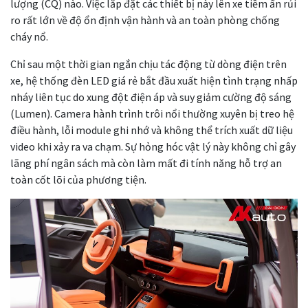
lượng (CQ) nào. Việc lắp đặt các thiết bị này lên xe tiềm ẩn rủi
ro rất lớn về độ ổn định vận hành và an toàn phòng chống
cháy nổ.
Chỉ sau một thời gian ngắn chịu tác động từ dòng điện trên
xe, hệ thống đèn LED giá rẻ bắt đầu xuất hiện tình trạng nhấp
nháy liên tục do xung đột điện áp và suy giảm cường độ sáng
(Lumen). Camera hành trình trôi nổi thường xuyên bị treo hệ
điều hành, lỗi module ghi nhớ và không thể trích xuất dữ liệu
video khi xảy ra va chạm. Sự hỏng hóc vật lý này không chỉ gây
lãng phí ngân sách mà còn làm mất đi tính năng hỗ trợ an
toàn cốt lõi của phương tiện.