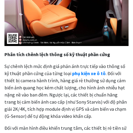
Phân tích chênh lệch thông số kỹ thuật phần cứng
Sự chênh lệch mức định giá phản ánh trực tiếp vào thông số
kỹ thuật phần cứng của từng loại
phụ kiện xe ô tô
. Đối với
thiết bị camera hành trình, hàng giá rẻ thường sử dụng cảm
biến ảnh quang học kém chất lượng, cho hình ảnh nhiễu hạt
nặng nề vào ban đêm. Ngược lại, các thiết bị chuẩn hãng
trang bị cảm biến ảnh cao cấp (như Sony Starvis) với độ phân
giải 2K/4K, tích hợp module định vị GPS và cảm biến va chạm
(G-Sensor) để tự động khóa video khẩn cấp.
Đối với màn hình điều khiển trung tâm, các thiết bị rẻ tiền sử