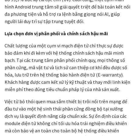
hình Android trung tâm sẽ giải quyết triệt để bài toán kết nối
đa phương tiện và hỗ trợ ra lệnh bằng giọng nói AI, giúp
người lái duy trì sự tập trung tuyệt đối.
Lựa chọn đơn vị phân phối và chính sách hậu mãi
Chất lượng của một cụm vi mạch điện tử chỉ thực sự được
bảo đảm khi đi kèm với hệ thống chính sách hậu mãi minh
bạch. Tại các trung tâm phân phối chính quy, mọi thông số
phần cứng, mã vật tư và lịch sử can thiệp cơ khí đều được số
hóa, lưu trữ trên hệ thống bảo hành điện tử (E-warranty).
Khách hàng được cam kết xử lý kỹ thuật và thay mới linh kiện
miễn phí theo đúng tiêu chuẩn pháp lý của nhà sản xuất.
Việc từ bỏ thói quen mua sắm thiết bị trôi nổi trên mạng để
đầu tư vào một hệ sinh thái phần cứng đồng bộ tại xưởng
dịch vụ là quyết định nâng cấp chuẩn xác. Sự ổn định của các
module điện tử không chỉ tối ưu hóa trải nghiệm điều khiển
mà còn bảo vệ an toàn cho toàn bộ hệ thống điều khiển