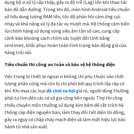
dụng bộ vi xử lý cấp thấp, gây ra độ trễ (Lag) lớn khi thao tác
bản đồ dẫn đường. Trong khi đó, màn hình Android tiêu chuẩn
sở hữu dung lượng RAM lớn, tốc độ phản hồi cảm ứng cực
nhạy và khả năng xử lý đa tác vụ mượt mà. Hệ thống cảm biến
lùi chính hãng sử dụng sóng siêu âm tần số cao, cung cấp
cảnh báo khoảng cách chính xác tuyệt đối tính bằng
centimet, khắc phục hoàn toàn tình trạng báo động giả của
hàng trôi nổi.
Tiêu chuẩn thi công an toàn và bảo vệ hệ thống điện
Việc trang bị thiết bị ngoại vi không chỉ phụ thuộc vào chất
lượng phần cứng mà còn bị chi phối bởi quy trình lắp ráp cơ
khí. Khi mua các loại
đồ chơi xe hơi
giá rẻ, người dùng thường
phải tự tìm đến các cơ sở gia công bên ngoài. Thợ thi công
thiếu chuyên môn thường sử dụng kìm bấm để cắt trích hệ
thống cáp điện nguyên bản, làm thay đổi tiết diện lõi đồng,
gây ra nguy cơ chập cháy mạch điện và làm mất hiệu lực bảo
hành từ nhà sản xuất.