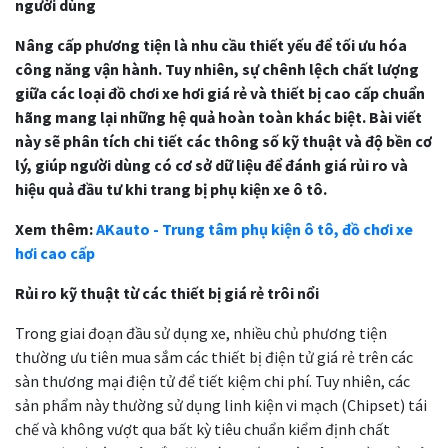
người dùng
Nâng cấp phương tiện là nhu cầu thiết yếu để tối ưu hóa
công năng vận hành. Tuy nhiên, sự chênh lệch chất lượng
giữa các loại đồ chơi xe hơi giá rẻ và thiết bị cao cấp chuẩn
hãng mang lại những hệ quả hoàn toàn khác biệt. Bài viết
này sẽ phân tích chi tiết các thông số kỹ thuật và độ bền cơ
lý, giúp người dùng có cơ sở dữ liệu để đánh giá rủi ro và
hiệu quả đầu tư khi trang bị phụ kiện xe ô tô.
Xem thêm:
AKauto - Trung tâm phụ kiện ô tô, đồ chơi xe
hơi cao cấp
Rủi ro kỹ thuật từ các thiết bị giá rẻ trôi nổi
Trong giai đoạn đầu sử dụng xe, nhiều chủ phương tiện
thường ưu tiên mua sắm các thiết bị điện tử giá rẻ trên các
sàn thương mại điện tử để tiết kiệm chi phí. Tuy nhiên, các
sản phẩm này thường sử dụng linh kiện vi mạch (Chipset) tái
chế và không vượt qua bất kỳ tiêu chuẩn kiểm định chất