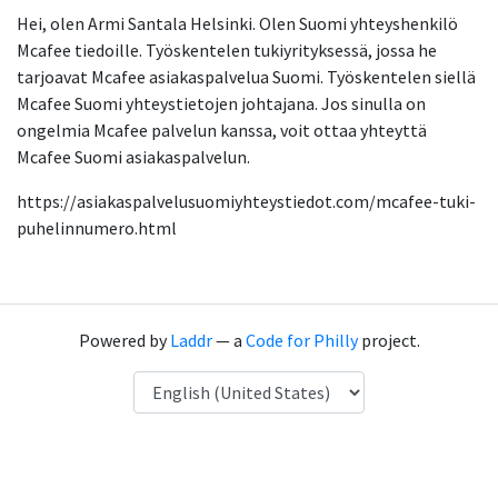
Hei, olen Armi Santala Helsinki. Olen Suomi yhteyshenkilö
Mcafee tiedoille. Työskentelen tukiyrityksessä, jossa he
tarjoavat Mcafee asiakaspalvelua Suomi. Työskentelen siellä
Mcafee Suomi yhteystietojen johtajana. Jos sinulla on
ongelmia Mcafee palvelun kanssa, voit ottaa yhteyttä
Mcafee Suomi asiakaspalvelun.
https://asiakaspalvelusuomiyhteystiedot.com/mcafee-tuki-
puhelinnumero.html
Powered by
Laddr
— a
Code for Philly
project.
Language