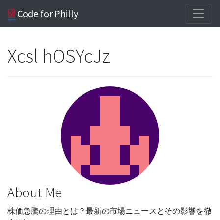
Code for Philly
Xcsl hOSYcJz
About Me
株価急騰の理由とは？最新の市場ニュースとその影響を徹