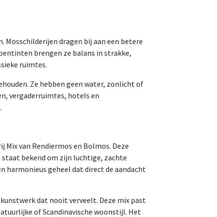
. Mosschilderijen dragen bij aan een betere
roentinten brengen ze balans in strakke,
ssieke ruimtes.
behouden. Ze hebben geen water, zonlicht of
en, vergaderruimtes, hotels en
.
rij Mix van Rendiermos en Bolmos. Deze
 staat bekend om zijn luchtige, zachte
en harmonieus geheel dat direct de aandacht
kunstwerk dat nooit verveelt. Deze mix past
natuurlijke of Scandinavische woonstijl. Het