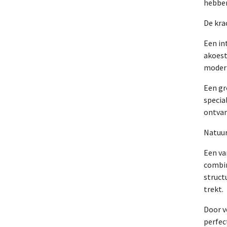
hebben
De kra
Een in
akoest
modern
Een gr
specia
ontvan
Natuur
Een va
combin
struct
trekt.
Door v
perfec