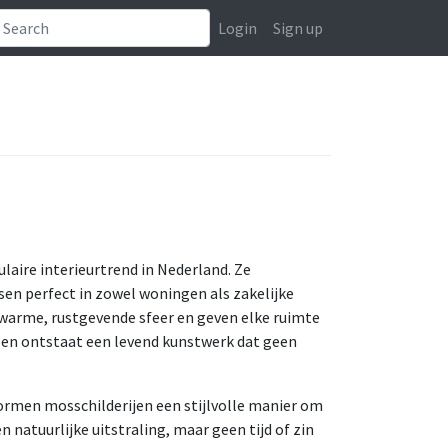
Login
Sign up
laire interieurtrend in Nederland. Ze
en perfect in zowel woningen als zakelijke
 warme, rustgevende sfeer en geven elke ruimte
ssen ontstaat een levend kunstwerk dat geen
vormen mosschilderijen een stijlvolle manier om
 natuurlijke uitstraling, maar geen tijd of zin