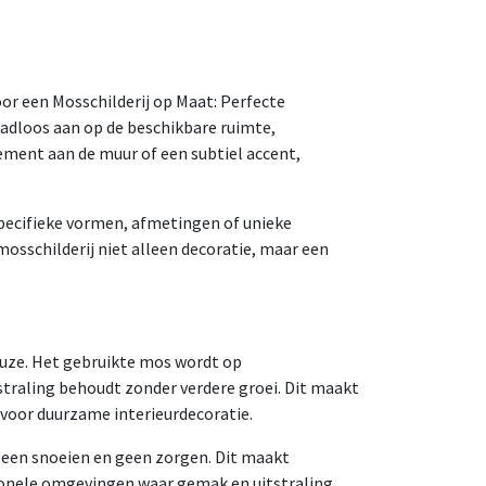
or een Mosschilderij op Maat: Perfecte
aadloos aan op de beschikbare ruimte,
tement aan de muur of een subtiel accent,
specifieke vormen, afmetingen of unieke
mosschilderij niet alleen decoratie, maar een
euze. Het gebruikte mos wordt op
tstraling behoudt zonder verdere groei. Dit maakt
 voor duurzame interieurdecoratie.
geen snoeien en geen zorgen. Dit maakt
ionele omgevingen waar gemak en uitstraling