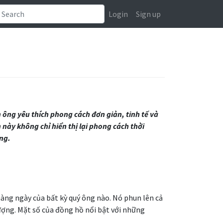
Login
Sign up
ông yêu thích phong cách đơn giản, tinh tế và
 này không chỉ hiển thị lại phong cách thời
ng.
àng ngày của bất kỳ quý ông nào. Nó phun lên cả
ượng. Mặt số của đồng hồ nổi bật với những