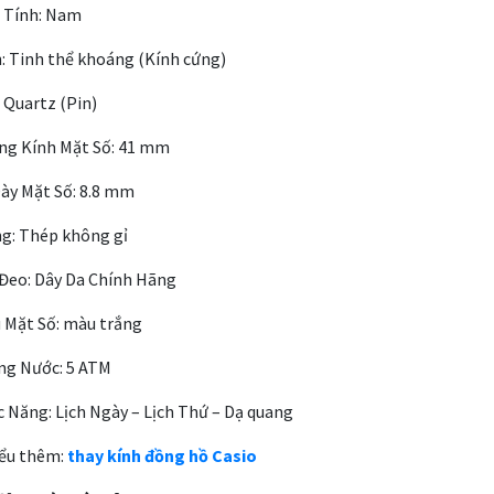
 Tính: Nam
 Tinh thể khoáng (Kính cứng)
Quartz (Pin)
g Kính Mặt Số: 41 mm
y Mặt Số: 8.8 mm
g: Thép không gỉ
eo: Dây Da Chính Hãng
Mặt Số: màu trắng
g Nước: 5 ATM
Năng: Lịch Ngày – Lịch Thứ – Dạ quang
ểu thêm:
thay kính đồng hồ Casio