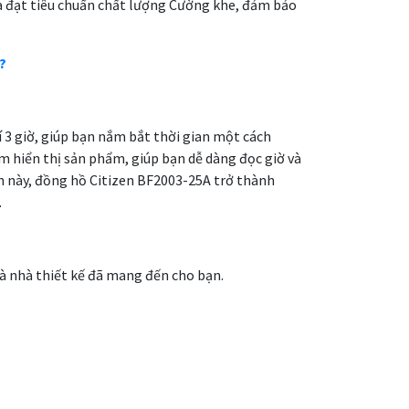
và đạt tiêu chuẩn chất lượng Cường khe, đảm bảo
?
rí 3 giờ, giúp bạn nắm bắt thời gian một cách
im hiển thị sản phẩm, giúp bạn dễ dàng đọc giờ và
h này, đồng hồ Citizen BF2003-25A trở thành
.
mà nhà thiết kế đã mang đến cho bạn.