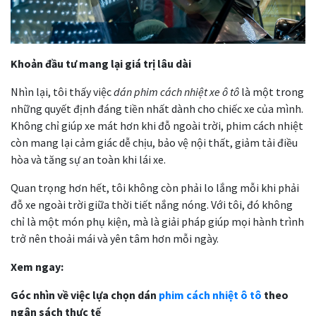
Khoản đầu tư mang lại giá trị lâu dài
Nhìn lại, tôi thấy việc
dán phim cách nhiệt xe ô tô
là một trong
những quyết định đáng tiền nhất dành cho chiếc xe của mình.
Không chỉ giúp xe mát hơn khi đỗ ngoài trời, phim cách nhiệt
còn mang lại cảm giác dễ chịu, bảo vệ nội thất, giảm tải điều
hòa và tăng sự an toàn khi lái xe.
Quan trọng hơn hết, tôi không còn phải lo lắng mỗi khi phải
đỗ xe ngoài trời giữa thời tiết nắng nóng. Với tôi, đó không
chỉ là một món phụ kiện, mà là giải pháp giúp mọi hành trình
trở nên thoải mái và yên tâm hơn mỗi ngày.
Xem ngay:
Góc nhìn về việc lựa chọn dán
phim cách nhiệt ô tô
theo
ngân sách thực tế