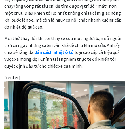
chạy lòng vòng rất lâu chỉ để tìm được vị trí đỗ “mát” hơn
một chút. Điều khiến tôi lo nhất không chỉ là cảm giác nóng
khi bước lên xe, mà còn là nguy cơ nội thất nhanh xuống cấp
do nhiệt độ quá cao.
Mọi thứ thay đổi khi tôi thấy xe của một người bạn đỗ ngoài
trời cả ngày nhưng cabin vẫn khá dễ chịu khi mở cửa. Anh ấy
chia sẻ rằng đã
dán cách nhiệt ô tô
loại cao cấp và hiệu quả
vượt xa mong đợi. Chính trải nghiệm thực tế đó khiến tôi
quyết định đầu tư cho chiếc xe của mình.
[center]