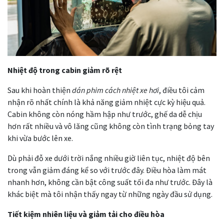
Nhiệt độ trong cabin giảm rõ rệt
Sau khi hoàn thiện
dán phim cách nhiệt xe hơi
, điều tôi cảm
nhận rõ nhất chính là khả năng giảm nhiệt cực kỳ hiệu quả.
Cabin không còn nóng hầm hập như trước, ghế da dễ chịu
hơn rất nhiều và vô lăng cũng không còn tình trạng bỏng tay
khi vừa bước lên xe.
Dù phải đỗ xe dưới trời nắng nhiều giờ liên tục, nhiệt độ bên
trong vẫn giảm đáng kể so với trước đây. Điều hòa làm mát
nhanh hơn, không cần bật công suất tối đa như trước. Đây là
khác biệt mà tôi nhận thấy ngay từ những ngày đầu sử dụng.
Tiết kiệm nhiên liệu và giảm tải cho điều hòa