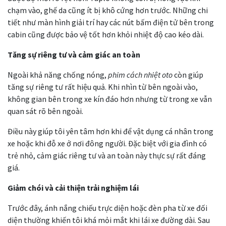
chạm vào, ghế da cũng ít bị khô cứng hơn trước. Những chi
tiết như màn hình giải trí hay các nút bấm điện tử bên trong
cabin cũng được bảo vệ tốt hơn khỏi nhiệt độ cao kéo dài.
Tăng sự riêng tư và cảm giác an toàn
Ngoài khả năng chống nóng,
phim cách nhiệt oto
còn giúp
tăng sự riêng tư rất hiệu quả. Khi nhìn từ bên ngoài vào,
không gian bên trong xe kín đáo hơn nhưng từ trong xe vẫn
quan sát rõ bên ngoài.
Điều này giúp tôi yên tâm hơn khi để vật dụng cá nhân trong
xe hoặc khi đỗ xe ở nơi đông người. Đặc biệt với gia đình có
trẻ nhỏ, cảm giác riêng tư và an toàn này thực sự rất đáng
giá.
Giảm chói và cải thiện trải nghiệm lái
Trước đây, ánh nắng chiếu trực diện hoặc đèn pha từ xe đối
diện thường khiến tôi khá mỏi mắt khi lái xe đường dài. Sau