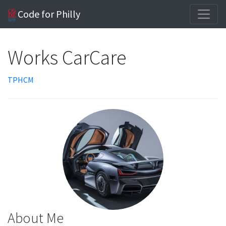
Code for Philly
Works CarCare
TPHCM
About Me