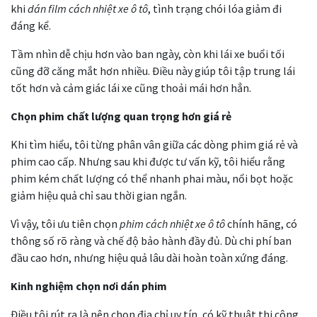
khi
dán film cách nhiệt xe ô tô
, tình trạng chói lóa giảm đi
đáng kể.
Tầm nhìn dễ chịu hơn vào ban ngày, còn khi lái xe buổi tối
cũng đỡ căng mắt hơn nhiều. Điều này giúp tôi tập trung lái
tốt hơn và cảm giác lái xe cũng thoải mái hơn hẳn.
Chọn phim chất lượng quan trọng hơn giá rẻ
Khi tìm hiểu, tôi từng phân vân giữa các dòng phim giá rẻ và
phim cao cấp. Nhưng sau khi được tư vấn kỹ, tôi hiểu rằng
phim kém chất lượng có thể nhanh phai màu, nổi bọt hoặc
giảm hiệu quả chỉ sau thời gian ngắn.
Vì vậy, tôi ưu tiên chọn
phim cách nhiệt xe ô tô
chính hãng, có
thông số rõ ràng và chế độ bảo hành đầy đủ. Dù chi phí ban
đầu cao hơn, nhưng hiệu quả lâu dài hoàn toàn xứng đáng.
Kinh nghiệm chọn nơi dán phim
Điều tôi rút ra là nên chọn địa chỉ uy tín, có kỹ thuật thi công