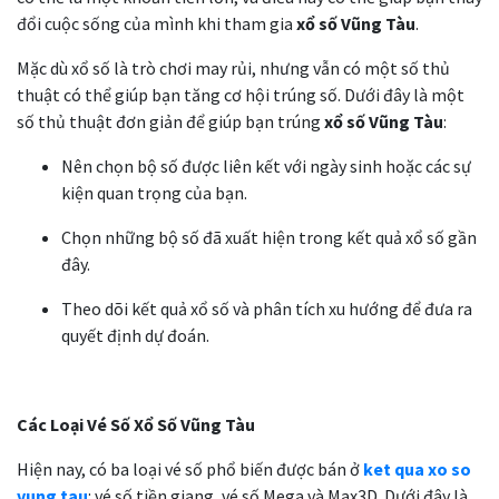
đổi cuộc sống của mình khi tham gia
xổ số Vũng Tàu
.
Mặc dù xổ số là trò chơi may rủi, nhưng vẫn có một số thủ
thuật có thể giúp bạn tăng cơ hội trúng số. Dưới đây là một
số thủ thuật đơn giản để giúp bạn trúng
xổ số Vũng Tàu
:
Nên chọn bộ số được liên kết với ngày sinh hoặc các sự
kiện quan trọng của bạn.
Chọn những bộ số đã xuất hiện trong kết quả xổ số gần
đây.
Theo dõi kết quả xổ số và phân tích xu hướng để đưa ra
quyết định dự đoán.
Các Loại Vé Số Xổ Số Vũng Tàu
Hiện nay, có ba loại vé số phổ biến được bán ở
ket qua xo so
vung tau
: vé số tiền giang, vé số Mega và Max3D. Dưới đây là