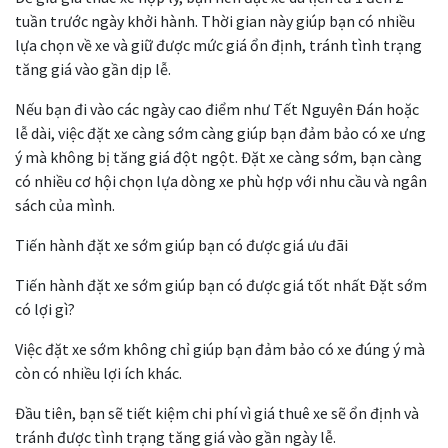
tuần trước ngày khởi hành. Thời gian này giúp bạn có nhiều
lựa chọn về xe và giữ được mức giá ổn định, tránh tình trạng
tăng giá vào gần dịp lễ.
Nếu bạn đi vào các ngày cao điểm như Tết Nguyên Đán hoặc
lễ dài, việc đặt xe càng sớm càng giúp bạn đảm bảo có xe ưng
ý mà không bị tăng giá đột ngột. Đặt xe càng sớm, bạn càng
có nhiều cơ hội chọn lựa dòng xe phù hợp với nhu cầu và ngân
sách của mình.
Tiến hành đặt xe sớm giúp bạn có được giá ưu đãi
Tiến hành đặt xe sớm giúp bạn có được giá tốt nhất Đặt sớm
có lợi gì?
Việc đặt xe sớm không chỉ giúp bạn đảm bảo có xe đúng ý mà
còn có nhiều lợi ích khác.
Đầu tiên, bạn sẽ tiết kiệm chi phí vì giá thuê xe sẽ ổn định và
tránh được tình trạng tăng giá vào gần ngày lễ.