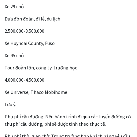
Xe 29 chỗ
Đưa đón đoàn, đi lễ, du lịch
2.500.000-3.500.000
Xe Huyndai County, Fuso
Xe 45 chỗ
Tour đoàn lớn, công ty, trường học
4.000.000-4.500.000
Xe Universe, Thaco Mobihome
Lưu ý:
Phụ phí cầu đường: Nếu hành trình đi qua các tuyến đường có
thu phí cầu đường, phí sẽ được tính theo thực tế.
Phụ phí thời gian chờ: Trong trường hợp khách hàng yêu cầu