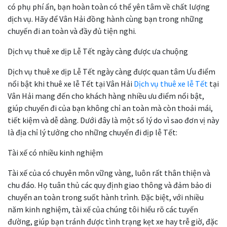
có phụ phí ẩn, bạn hoàn toàn có thể yên tâm về chất lượng
dịch vụ. Hãy để Vân Hải đồng hành cùng bạn trong những
chuyến đi an toàn và đầy đủ tiện nghi.
Dịch vụ thuê xe dịp Lễ Tết ngày càng được ưa chuộng
Dịch vụ thuê xe dịp Lễ Tết ngày càng được quan tâm Ưu điểm
nổi bật khi thuê xe lễ Tết tại Vân Hải
Dịch vụ thuê xe lễ Tết
tại
Vân Hải mang đến cho khách hàng nhiều ưu điểm nổi bật,
giúp chuyến đi của bạn không chỉ an toàn mà còn thoải mái,
tiết kiệm và dễ dàng. Dưới đây là một số lý do vì sao đơn vị này
là địa chỉ lý tưởng cho những chuyến đi dịp lễ Tết:
Tài xế có nhiều kinh nghiệm
Tài xế của có chuyên môn vững vàng, luôn rất thân thiện và
chu đáo. Họ tuân thủ các quy định giao thông và đảm bảo di
chuyển an toàn trong suốt hành trình. Đặc biệt, với nhiều
năm kinh nghiệm, tài xế của chúng tôi hiểu rõ các tuyến
đường, giúp bạn tránh được tình trạng kẹt xe hay trễ giờ, đặc