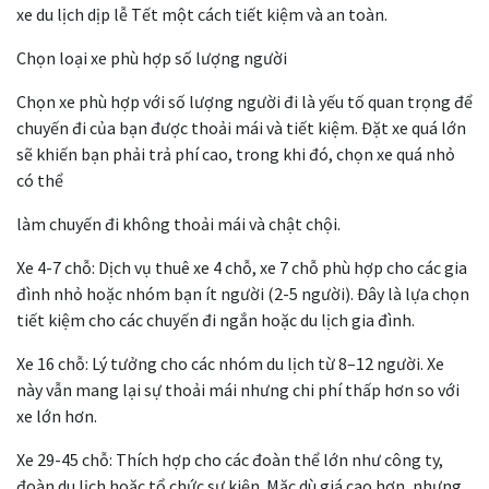
xe du lịch dịp lễ Tết một cách tiết kiệm và an toàn.
Chọn loại xe phù hợp số lượng người
Chọn xe phù hợp với số lượng người đi là yếu tố quan trọng để
chuyến đi của bạn được thoải mái và tiết kiệm. Đặt xe quá lớn
sẽ khiến bạn phải trả phí cao, trong khi đó, chọn xe quá nhỏ
có thể
làm chuyến đi không thoải mái và chật chội.
Xe 4-7 chỗ: Dịch vụ thuê xe 4 chỗ, xe 7 chỗ phù hợp cho các gia
đình nhỏ hoặc nhóm bạn ít người (2-5 người). Đây là lựa chọn
tiết kiệm cho các chuyến đi ngắn hoặc du lịch gia đình.
Xe 16 chỗ: Lý tưởng cho các nhóm du lịch từ 8–12 người. Xe
này vẫn mang lại sự thoải mái nhưng chi phí thấp hơn so với
xe lớn hơn.
Xe 29-45 chỗ: Thích hợp cho các đoàn thể lớn như công ty,
đoàn du lịch hoặc tổ chức sự kiện. Mặc dù giá cao hơn, nhưng