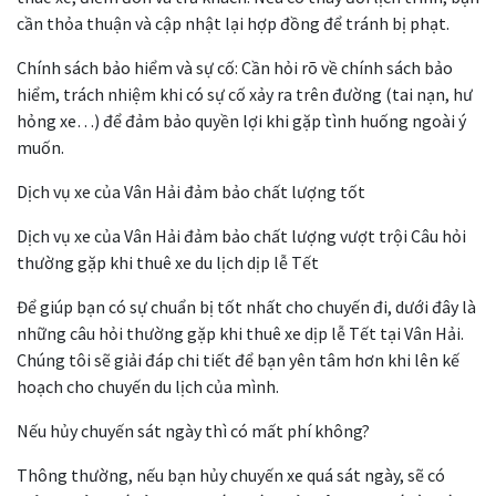
cần thỏa thuận và cập nhật lại hợp đồng để tránh bị phạt.
Chính sách bảo hiểm và sự cố: Cần hỏi rõ về chính sách bảo
hiểm, trách nhiệm khi có sự cố xảy ra trên đường (tai nạn, hư
hỏng xe…) để đảm bảo quyền lợi khi gặp tình huống ngoài ý
muốn.
Dịch vụ xe của Vân Hải đảm bảo chất lượng tốt
Dịch vụ xe của Vân Hải đảm bảo chất lượng vượt trội Câu hỏi
thường gặp khi thuê xe du lịch dịp lễ Tết
Để giúp bạn có sự chuẩn bị tốt nhất cho chuyến đi, dưới đây là
những câu hỏi thường gặp khi thuê xe dịp lễ Tết tại Vân Hải.
Chúng tôi sẽ giải đáp chi tiết để bạn yên tâm hơn khi lên kế
hoạch cho chuyến du lịch của mình.
Nếu hủy chuyến sát ngày thì có mất phí không?
Thông thường, nếu bạn hủy chuyến xe quá sát ngày, sẽ có