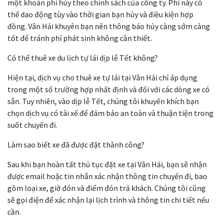
một khoản phí hủy theo chính sách của công ty. Phí này có
thể dao động tùy vào thời gian bạn hủy và điều kiện hợp
đồng. Vân Hải khuyên bạn nên thông báo hủy càng sớm càng
tốt để tránh phí phát sinh không cần thiết.
Có thể thuê xe du lịch tự lái dịp lễ Tết không?
Hiện tại, dịch vụ cho thuê xe tự lái tại Vân Hải chỉ áp dụng
trong một số trường hợp nhất định và đối với các dòng xe có
sẵn. Tuy nhiên, vào dịp lễ Tết, chúng tôi khuyến khích bạn
chọn dịch vụ có tài xế để đảm bảo an toàn và thuận tiện trong
suốt chuyến đi.
Làm sao biết xe đã được đặt thành công?
Sau khi bạn hoàn tất thủ tục đặt xe tại Vân Hải, bạn sẽ nhận
được email hoặc tin nhắn xác nhận thông tin chuyến đi, bao
gồm loại xe, giờ đón và điểm đón trả khách. Chúng tôi cũng
sẽ gọi điện để xác nhận lại lịch trình và thông tin chi tiết nếu
cần.