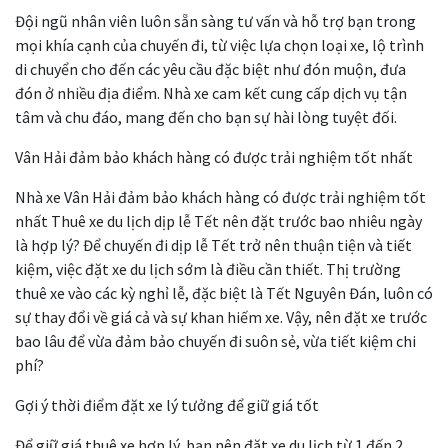
Đội ngũ nhân viên luôn sẵn sàng tư vấn và hỗ trợ bạn trong
mọi khía cạnh của chuyến đi, từ việc lựa chọn loại xe, lộ trình
di chuyển cho đến các yêu cầu đặc biệt như đón muộn, đưa
đón ở nhiều địa điểm. Nhà xe cam kết cung cấp dịch vụ tận
tâm và chu đáo, mang đến cho bạn sự hài lòng tuyệt đối.
Vân Hải đảm bảo khách hàng có được trải nghiệm tốt nhất
Nhà xe Vân Hải đảm bảo khách hàng có được trải nghiệm tốt
nhất Thuê xe du lịch dịp lễ Tết nên đặt trước bao nhiêu ngày
là hợp lý? Để chuyến đi dịp lễ Tết trở nên thuận tiện và tiết
kiệm, việc đặt xe du lịch sớm là điều cần thiết. Thị trường
thuê xe vào các kỳ nghỉ lễ, đặc biệt là Tết Nguyên Đán, luôn có
sự thay đổi về giá cả và sự khan hiếm xe. Vậy, nên đặt xe trước
bao lâu để vừa đảm bảo chuyến đi suôn sẻ, vừa tiết kiệm chi
phí?
Gợi ý thời điểm đặt xe lý tưởng để giữ giá tốt
Để giữ giá thuê xe hợp lý, bạn nên đặt xe du lịch từ 1 đến 2