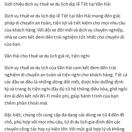
Giới thiệu dịch vụ thuê xe du lịch dịp lễ Tết tại Vân Hải
Dịch vụ thuê xe du lịch dịp lễ Tết tại Vân Hải mang đến giải
pháp di chuyển an toàn, tiện lợi và tiết kiệm cho mọi nhu cầu
của khách hàng. Với đội xe đời mới và dịch vụ chuyên nghiệp,
nhà xe cam kết đem đến trải nghiệm tốt nhất cho chuyến đi
của bạn.
Vân Hải cho thuê xe du lịch giá rẻ, tiện nghi
Dịch vụ thuê xe du lịch của Vân Hải cam kết đem đến trải
nghiệm di chuyển an toàn và tiện nghi cho khách hàng. Tất cả
các đầu xe đều là những dòng đời mới, được bảo dưỡng định
kỳ và trang bị tiện nghi đầy đủ từ hệ thống điều hòa, ghế ngồi
êm ái đến kết nối Wi-Fi miễn phí, giúp hành trình của bạn
thêm phần thoải mái.
Đặc biệt, chúng tôi cung cấp đa dạng các dòng xe từ 4 đến 45
chỗ, phù hợp với mọi nhu cầu, từ đi du lịch gia đình đến các
chuyến công tác hay sự kiện lớn. Với mức giá hợp lý và không