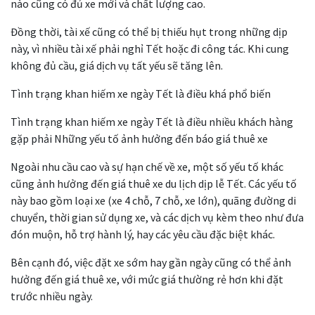
nào cũng có đủ xe mới và chất lượng cao.
Đồng thời, tài xế cũng có thể bị thiếu hụt trong những dịp
này, vì nhiều tài xế phải nghỉ Tết hoặc đi công tác. Khi cung
không đủ cầu, giá dịch vụ tất yếu sẽ tăng lên.
Tình trạng khan hiếm xe ngày Tết là điều khá phổ biến
Tình trạng khan hiếm xe ngày Tết là điều nhiều khách hàng
gặp phải Những yếu tố ảnh hưởng đến báo giá thuê xe
Ngoài nhu cầu cao và sự hạn chế về xe, một số yếu tố khác
cũng ảnh hưởng đến giá thuê xe du lịch dịp lễ Tết. Các yếu tố
này bao gồm loại xe (xe 4 chỗ, 7 chỗ, xe lớn), quãng đường di
chuyển, thời gian sử dụng xe, và các dịch vụ kèm theo như đưa
đón muộn, hỗ trợ hành lý, hay các yêu cầu đặc biệt khác.
Bên cạnh đó, việc đặt xe sớm hay gần ngày cũng có thể ảnh
hưởng đến giá thuê xe, với mức giá thường rẻ hơn khi đặt
trước nhiều ngày.