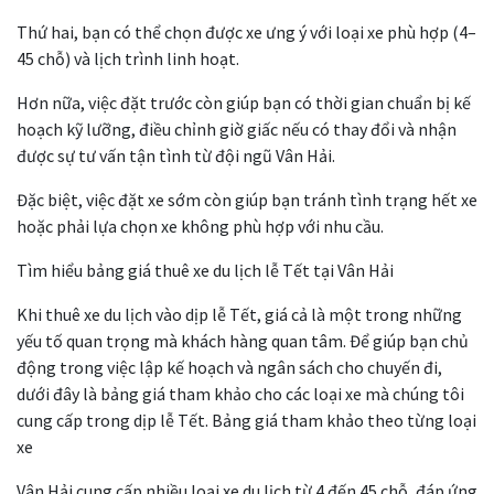
Thứ hai, bạn có thể chọn được xe ưng ý với loại xe phù hợp (4–
45 chỗ) và lịch trình linh hoạt.
Hơn nữa, việc đặt trước còn giúp bạn có thời gian chuẩn bị kế
hoạch kỹ lưỡng, điều chỉnh giờ giấc nếu có thay đổi và nhận
được sự tư vấn tận tình từ đội ngũ Vân Hải.
Đặc biệt, việc đặt xe sớm còn giúp bạn tránh tình trạng hết xe
hoặc phải lựa chọn xe không phù hợp với nhu cầu.
Tìm hiểu bảng giá thuê xe du lịch lễ Tết tại Vân Hải
Khi thuê xe du lịch vào dịp lễ Tết, giá cả là một trong những
yếu tố quan trọng mà khách hàng quan tâm. Để giúp bạn chủ
động trong việc lập kế hoạch và ngân sách cho chuyến đi,
dưới đây là bảng giá tham khảo cho các loại xe mà chúng tôi
cung cấp trong dịp lễ Tết. Bảng giá tham khảo theo từng loại
xe
Vân Hải cung cấp nhiều loại xe du lịch từ 4 đến 45 chỗ, đáp ứng