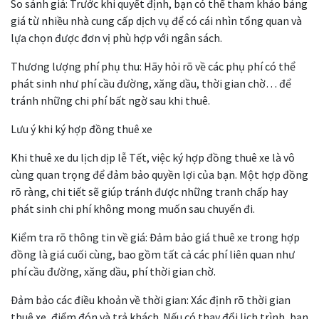
So sánh giá: Trước khi quyết định, bạn có thể tham khảo bảng
giá từ nhiều nhà cung cấp dịch vụ để có cái nhìn tổng quan và
lựa chọn được đơn vị phù hợp với ngân sách.
Thương lượng phí phụ thu: Hãy hỏi rõ về các phụ phí có thể
phát sinh như phí cầu đường, xăng dầu, thời gian chờ… để
tránh những chi phí bất ngờ sau khi thuê.
Lưu ý khi ký hợp đồng thuê xe
Khi thuê xe du lịch dịp lễ Tết, việc ký hợp đồng thuê xe là vô
cùng quan trọng để đảm bảo quyền lợi của bạn. Một hợp đồng
rõ ràng, chi tiết sẽ giúp tránh được những tranh chấp hay
phát sinh chi phí không mong muốn sau chuyến đi.
Kiểm tra rõ thông tin về giá: Đảm bảo giá thuê xe trong hợp
đồng là giá cuối cùng, bao gồm tất cả các phí liên quan như
phí cầu đường, xăng dầu, phí thời gian chờ.
Đảm bảo các điều khoản về thời gian: Xác định rõ thời gian
thuê xe, điểm đón và trả khách. Nếu có thay đổi lịch trình, bạn