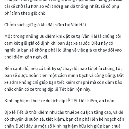
tài xế chờ lâu hơn so với thời gian đã thống nhất, sẽ có phụ
phí tính theo giờ chờ.
Chính sách giữ giá khi đặt sớm tại Vân Hải
Một trong những ưu điểm khi đặt xe tại Vân Hải là chúng tôi
cam kết giữ giá cố định khi bạn đặt xe trước. Điều này có
nghĩa là bạn sẽ không phải lo lắng về việc giá xe thay đổi vào
thời điểm gần ngày đi.
Bên cạnh đó, nếu có bất kỳ sự thay đổi nào từ phía chúng tôi,
bạn sẽ được hoàn tiền một cách minh bạch và công bằng. Đặt
xe sớm không chỉ giúp bạn tiết kiệm chi phí mà còn đảm bảo
chắc chắn có xe trong dịp lễ Tết bận rộn này.
Kinh nghiệm thuê xe du lịch dịp lễ Tết tiết kiệm, an toàn
Dịp lễ Tết là thời điểm nhu cầu thuê xe du lịch tăng cao, và để
có chuyến đi suôn sẻ, tiết kiệm, bạn cần phải lên kế hoạch cẩn
thận. Dưới đây là một số kinh nghiệm hữu ích giúp bạn thuê