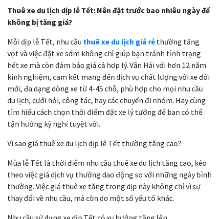
Thuê xe du lịch dịp lễ Tết: Nên đặt trước bao nhiêu ngày để
không bị tăng giá?
Mỗi dịp lễ Tết, nhu cầu
thuê xe du lịch giá rẻ
thường tăng
vọt và việc đặt xe sớm không chỉ giúp bạn tránh tình trạng
hết xe mà còn đảm bảo giá cả hợp lý. Vân Hải với hơn 12 năm
kinh nghiệm, cam kết mang đến dịch vụ chất lượng với xe đời
mới, đa dạng dòng xe từ 4-45 chỗ, phù hợp cho mọi nhu cầu
du lịch, cưới hỏi, công tác, hay các chuyến đi nhóm. Hãy cùng
tìm hiểu cách chọn thời điểm đặt xe lý tưởng để bạn có thể
tận hưởng kỳ nghỉ tuyệt vời.
Vì sao giá thuê xe du lịch dịp lễ Tết thường tăng cao?
Mùa lễ Tết là thời điểm nhu cầu thuê xe du lịch tăng cao, kéo
theo việc giá dịch vụ thường dao động so với những ngày bình
thường. Việc giá thuê xe tăng trong dịp này không chỉ vì sự
thay đổi về nhu cầu, mà còn do một số yếu tố khác.
Nhu cầu sử dụng xe dịp Tết có xu hướng tăng lên