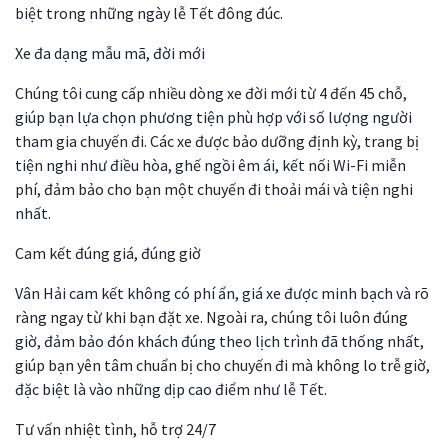
biệt trong những ngày lễ Tết đông đúc.
Xe đa dạng mẫu mã, đời mới
Chúng tôi cung cấp nhiều dòng xe đời mới từ 4 đến 45 chỗ,
giúp bạn lựa chọn phương tiện phù hợp với số lượng người
tham gia chuyến đi. Các xe được bảo dưỡng định kỳ, trang bị
tiện nghi như điều hòa, ghế ngồi êm ái, kết nối Wi-Fi miễn
phí, đảm bảo cho bạn một chuyến đi thoải mái và tiện nghi
nhất.
Cam kết đúng giá, đúng giờ
Vân Hải cam kết không có phí ẩn, giá xe được minh bạch và rõ
ràng ngay từ khi bạn đặt xe. Ngoài ra, chúng tôi luôn đúng
giờ, đảm bảo đón khách đúng theo lịch trình đã thống nhất,
giúp bạn yên tâm chuẩn bị cho chuyến đi mà không lo trễ giờ,
đặc biệt là vào những dịp cao điểm như lễ Tết.
Tư vấn nhiệt tình, hỗ trợ 24/7