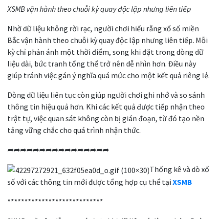
XSMB vận hành theo chuỗi kỳ quay độc lập nhưng liên tiếp
Nhờ dữ liệu không rời rạc, người chơi hiểu rằng xổ số miền
Bắc vận hành theo chuỗi kỳ quay độc lập nhưng liên tiếp. Mỗi
kỳ chỉ phản ánh một thời điểm, song khi đặt trong dòng dữ
liệu dài, bức tranh tổng thể trở nên dễ nhìn hơn. Điều này
giúp tránh việc gán ý nghĩa quá mức cho một kết quả riêng lẻ.
Dòng dữ liệu liên tục còn giúp người chơi ghi nhớ và so sánh
thông tin hiệu quả hơn. Khi các kết quả được tiếp nhận theo
trật tự, việc quan sát không còn bị gián đoạn, từ đó tạo nền
tảng vững chắc cho quá trình nhận thức.
➦➦➦➦➦➦➦➦➦➦➦➦➦➦➦➦
Thống kê và dò xổ
số với các thông tin mới được tổng hợp cụ thể tại
XSMB
****************************