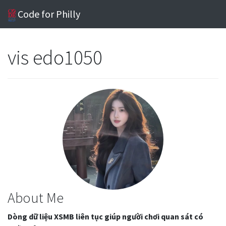
Code for Philly
vis edo1050
About Me
Dòng dữ liệu XSMB liên tục giúp người chơi quan sát có