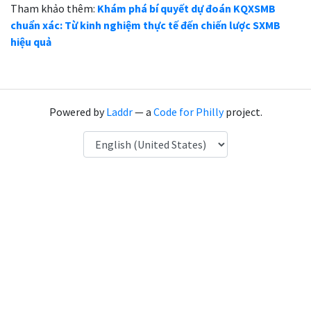
Tham khảo thêm:
Khám phá bí quyết dự đoán KQXSMB
chuẩn xác: Từ kinh nghiệm thực tế đến chiến lược SXMB
hiệu quả
Powered by
Laddr
— a
Code for Philly
project.
Language