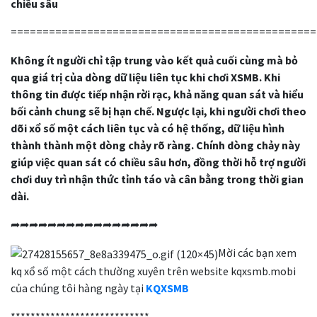
chiều sâu
================================================
Không ít người chỉ tập trung vào kết quả cuối cùng mà bỏ
qua giá trị của dòng dữ liệu liên tục khi chơi XSMB. Khi
thông tin được tiếp nhận rời rạc, khả năng quan sát và hiểu
bối cảnh chung sẽ bị hạn chế. Ngược lại, khi người chơi theo
dõi xổ số một cách liên tục và có hệ thống, dữ liệu hình
thành thành một dòng chảy rõ ràng. Chính dòng chảy này
giúp việc quan sát có chiều sâu hơn, đồng thời hỗ trợ người
chơi duy trì nhận thức tỉnh táo và cân bằng trong thời gian
dài.
➦➦➦➦➦➦➦➦➦➦➦➦➦➦➦➦
Mời các bạn xem
kq xổ số một cách thường xuyên trên website kqxsmb.mobi
của chúng tôi hàng ngày tại
KQXSMB
****************************