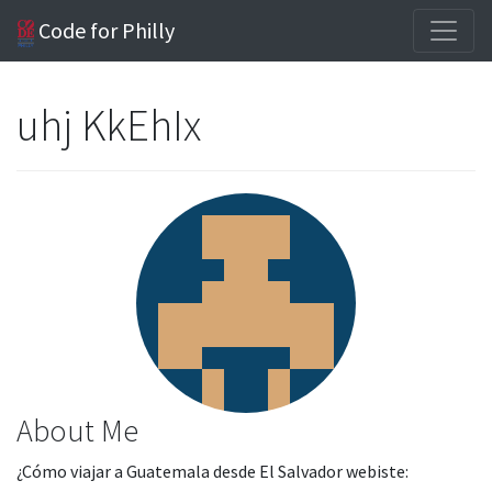
Code for Philly
uhj KkEhIx
About Me
¿Cómo viajar a Guatemala desde El Salvador webiste: