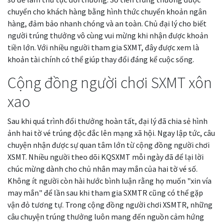
chuyển cho khách hàng bằng hình thức chuyển khoản ngân
hàng, đảm bảo nhanh chóng và an toàn. Chủ đại lý cho biết
người trúng thưởng vô cùng vui mừng khi nhận được khoản
tiền lớn. Với nhiều người tham gia SXMT, đây được xem là
khoản tài chính có thể giúp thay đổi đáng kể cuộc sống.
Cộng đồng người chơi SXMT xôn
xao
Sau khi quá trình đổi thưởng hoàn tất, đại lý đã chia sẻ hình
ảnh hai tờ vé trúng độc đắc lên mạng xã hội. Ngay lập tức, câu
chuyện nhận được sự quan tâm lớn từ cộng đồng người chơi
XSMT. Nhiều người theo dõi KQSXMT mỗi ngày đã để lại lời
chúc mừng dành cho chủ nhân may mắn của hai tờ vé số.
Không ít người còn hài hước bình luận rằng họ muốn "xin vía
may mắn" để lần sau khi tham gia SXMTR cũng có thể gặp
vận đỏ tương tự. Trong cộng đồng người chơi XSMTR, những
câu chuyện trúng thưởng luôn mang đến nguồn cảm hứng