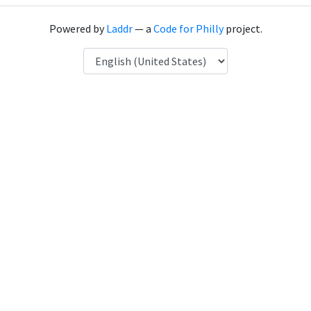
Powered by
Laddr
— a
Code for Philly
project.
Language