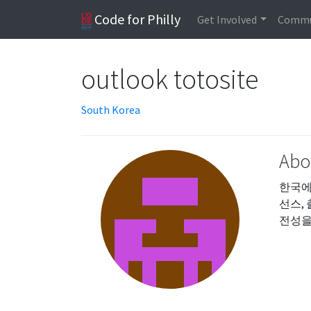
Code for Philly
Get Involved
Commu
outlook totosite
South Korea
Abo
한국에
선스,
전성을