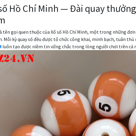
số Hồ Chí Minh — Đài quay thưởng
m
à tên gọi quen thuộc của Xổ số Hồ Chí Minh, một trong những đơn vị 
h. Mỗi kỳ quay số đều được tổ chức công khai, minh bạch, tuân thủ
M
luôn tạo được niềm tin vững chắc trong lòng người chơi trên cả 