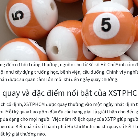
ng đến cơ hội trúng thưởng, nguồn thu từ Xổ số Hồ Chí Minh còn đ
 hội như xây dựng trường học, bệnh viện, cầu đường. Chính vì ý ngh
hận được sự quan tâm lớn mỗi khi đến ngày quay thưởng.
h quay và đặc điểm nổi bật của XSTPH
ịch cố định, XSTPHCM được quay thưởng vào một ngày nhất định tr
õi. Mỗi kỳ quay bao gồm đầy đủ các hạng giải từ giải thấp cho đến gi
 đa dạng cho mọi người. Việc nắm rõ lịch quay của XSTP giúp ngư
heo dõi Kết quả xổ số thành phố Hồ Chí Minh sau khi quay số kết t
bất kỳ giải thưởng nào.