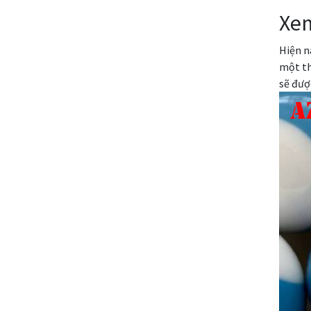
Xem
Hiện n
một th
sẽ đượ