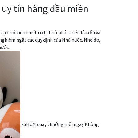
 uy tín hàng đầu miền
xổ số kiến thiết có lịch sử phát triển lâu đời và
 nghiêm ngặt các quy định của Nhà nước. Nhờ đó,
nước.
XSHCM quay thưởng mỗi ngày Không