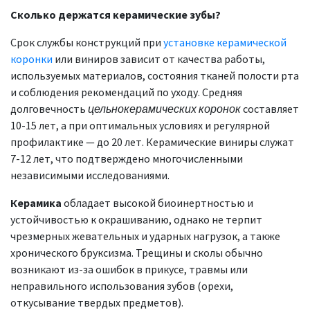
Сколько держатся керамические зубы?
Срок службы конструкций при
установке керамической
коронки
или виниров зависит от качества работы,
используемых материалов, состояния тканей полости рта
и соблюдения рекомендаций по уходу. Средняя
долговечность
цельнокерамических коронок
составляет
10-15 лет, а при оптимальных условиях и регулярной
профилактике — до 20 лет. Керамические виниры служат
7-12 лет, что подтверждено многочисленными
независимыми исследованиями.
Керамика
обладает высокой биоинертностью и
устойчивостью к окрашиванию, однако не терпит
чрезмерных жевательных и ударных нагрузок, а также
хронического бруксизма. Трещины и сколы обычно
возникают из-за ошибок в прикусе, травмы или
неправильного использования зубов (орехи,
откусывание твердых предметов).