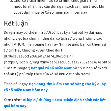
Chơi có trách nhiệm: Xổ số là hình thức giải trí "ích
nước lợi nhà", hãy cân đối ngân sách cá nhân trước khi
quyết định mua vé Xổ số miền nam hôm nay.
Kết luận
Dù vận may có thể mỉm cười với bất kỳ ai tại bất kỳ đài nào,
nhưng việc lựa chọn những đài có lịch sử trúng thưởng cao
như TP.HCM, Tiền Giang hay Tây Ninh sẽ giúp bạn có thêm sự
tự tin. Hãy thường xuyên theo dõi !
[870eca61a3ccf2c6624f2f3d74196c5d.gif]
(https://jpcdn.it/img/tiny/beb1ead80d0ea197532ab14941bbfb0
"Insert image")
kết quả xổ số miền Nam
và chúc bạn sớm trở
thành tỷ phú tiếp theo của xổ số khu vực phía Nam!
Theo dõi ngay:
Bạn đang tìm kiếm con số vàng cho kỳ quay
xổ số miền Nam hôm nay
Xem thêm:
Bí kíp dự thưởng SXMN: Nhận định chính xác kết
quả hôm nay