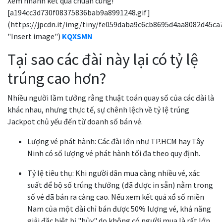
Xem nhanh kết quả chuẩn cùng!
[a194cc3d730f08375836bab9a8991248.gif]
(https://jpcdn.it/img/tiny/fe059daba9c6cb8695d4aa8082d45ca7
"Insert image")
KQXSMN
Tại sao các đài này lại có tỷ lệ
trúng cao hơn?
Nhiều người lầm tưởng rằng thuật toán quay số của các đài là
khác nhau, nhưng thực tế, sự chênh lệch về tỷ lệ trúng
Jackpot chủ yếu đến từ doanh số bán vé.
Lượng vé phát hành: Các đài lớn như TP.HCM hay Tây
Ninh có số lượng vé phát hành tối đa theo quy định.
Tỷ lệ tiêu thụ: Khi người dân mua càng nhiều vé, xác
suất để bộ số trúng thưởng (đã được in sẵn) nằm trong
số vé đã bán ra càng cao. Nếu xem kết quả xổ số miền
Nam của một đài chỉ bán được 50% lượng vé, khả năng
giải đặc biệt bị "hủy" do không có người mua là rất lớn.