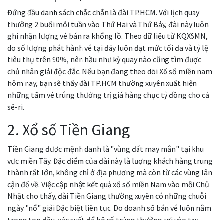
Đứng đầu danh sách chắc chắn là đài TP.HCM. Với lịch quay
thưởng 2 buổi mỗi tuần vào Thứ Hai và Thứ Bảy, đài này luôn
ghi nhận lượng vé bán ra khổng lồ. Theo dữ liệu từ KQXSMN,
do số lượng phát hành vé tại đây luôn đạt mức tối đa và tỷ lệ
tiêu thụ trên 90%, nên hầu như kỳ quay nào cũng tìm được
chủ nhân giải độc đắc. Nếu bạn đang theo dõi Xổ số miền nam
hôm nay, bạn sẽ thấy đài TP.HCM thường xuyên xuất hiện
những tấm vé trúng thưởng trị giá hàng chục tỷ đồng cho cả
sê-ri.
2. Xổ số Tiền Giang
Tiền Giang được mệnh danh là "vùng đất may mắn" tại khu
vực miền Tây. Đặc điểm của đài này là lượng khách hàng trung
thành rất lớn, không chỉ ở địa phương mà còn từ các vùng lân
cận đổ về. Việc cập nhật kết quả xổ số miền Nam vào mỗi Chủ
Nhật cho thấy, đài Tiền Giang thường xuyên có những chuỗi
ngày "nổ" giải Đặc biệt liên tục. Do doanh số bán vé luôn nằm
trong top đầu, xác suất để bộ số trúng thưởng rơi vào tay