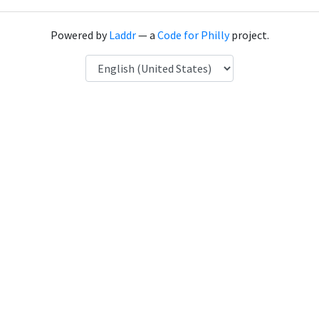
Powered by
Laddr
— a
Code for Philly
project.
Language