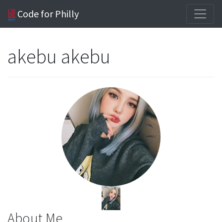
Code for Philly
akebu akebu
About Me