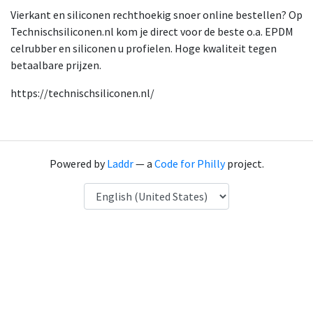
Vierkant en siliconen rechthoekig snoer online bestellen? Op
Technischsiliconen.nl kom je direct voor de beste o.a. EPDM
celrubber en siliconen u profielen. Hoge kwaliteit tegen
betaalbare prijzen.
https://technischsiliconen.nl/
Powered by
Laddr
— a
Code for Philly
project.
Language