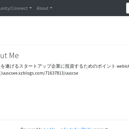
nity/Connect
About
ut Me
を遂げるスタートアップ企業に投資するためのポイント webist
//uuscsee.xzblogs.com/71637813/uuscse